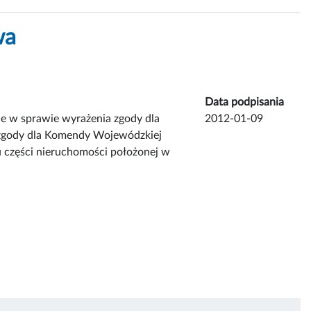
wa
Data podpisania
 w sprawie wyrażenia zgody dla
2012-01-09
 zgody dla Komendy Wojewódzkiej
u części nieruchomości położonej w