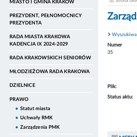
Strona Gł
MIASTO I GMINA KRAKÓW
Zarząd
PREZYDENT, PEŁNOMOCNICY
PREZYDENTA
Wyszukiwa
RADA MIASTA KRAKOWA
KADENCJA IX 2024-2029
Numer
35
RADA KRAKOWSKICH SENIORÓW
MŁODZIEŻOWA RADA KRAKOWA
DZIELNICE
Plik:
Status aktu:
PRAWO
Statut miasta
Uchwały RMK
Zarządzenia PMK