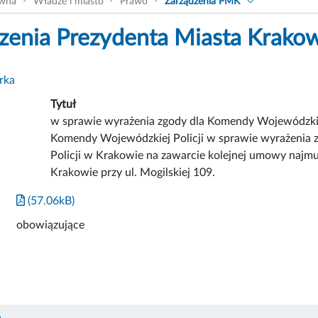
ówna
Władze i miasto
Prawo
Zarządzenia PMK
zenia Prezydenta Miasta Krako
rka
Tytuł
w sprawie wyrażenia zgody dla Komendy Wojewódzkie
Komendy Wojewódzkiej Policji w sprawie wyrażenia
Policji w Krakowie na zawarcie kolejnej umowy najm
Krakowie przy ul. Mogilskiej 109.
(57.06kB)
obowiązujące