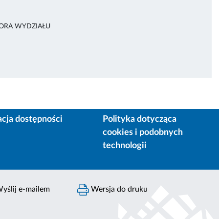
TORA WYDZIAŁU
acja dostępności
Polityka dotycząca
cookies i podobnych
technologii
yślij e-mailem
Wersja do druku