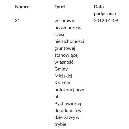
Numer
Tytuł
Data
podpisania
31
w sprawie
2012-01-09
przeznaczenia
części
nieruchomości
gruntowej
stanowiącej
własność
Gminy
Miejskiej
Kraków
położonej przy
ul.
Pychowickiej
do oddania w
dzierżawę w
trybie