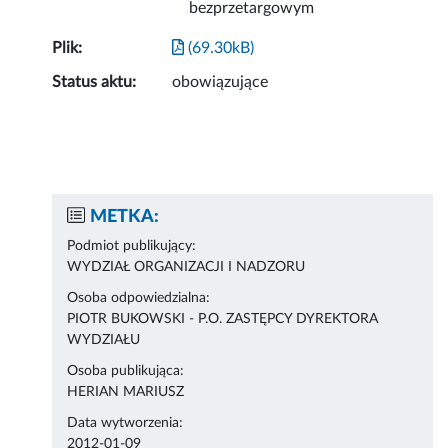
bezprzetargowym
Plik:
(69.30kB)
Status aktu:
obowiązujące
METKA:
Podmiot publikujący:
WYDZIAŁ ORGANIZACJI I NADZORU
Osoba odpowiedzialna:
PIOTR BUKOWSKI - P.O. ZASTĘPCY DYREKTORA
WYDZIAŁU
Osoba publikująca:
HERIAN MARIUSZ
Data wytworzenia:
2012-01-09