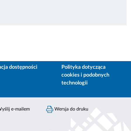
acja dostępności
Polityka dotycząca
cookies i podobnych
technologii
yślij e-mailem
Wersja do druku