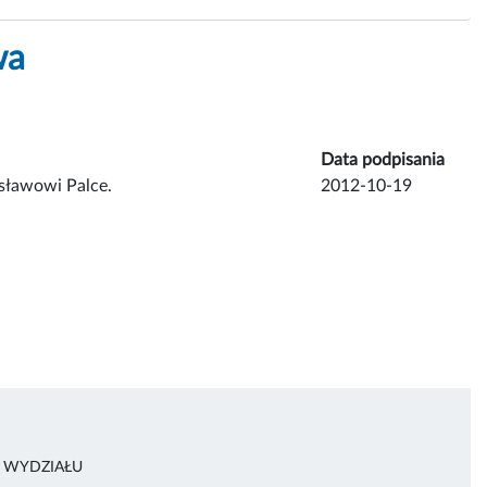
wa
Data podpisania
isławowi Palce.
2012-10-19
A WYDZIAŁU