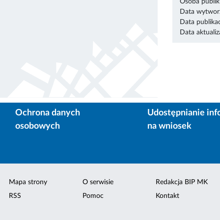
Osoba publik
Data wytworz
Data publikac
Data aktualiza
Ochrona danych
Udostępnianie inf
osobowych
na wniosek
Mapa strony
O serwisie
Redakcja BIP MK
RSS
Pomoc
Kontakt