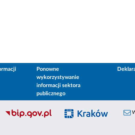
ormacji
Ponowne
Deklar
wykorzystywanie
informacji sektora
publicznego
W