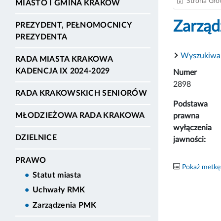
Strona Gł
MIASTO I GMINA KRAKÓW
Zarząd
PREZYDENT, PEŁNOMOCNICY
PREZYDENTA
Wyszukiwa
RADA MIASTA KRAKOWA
KADENCJA IX 2024-2029
Numer
2898
RADA KRAKOWSKICH SENIORÓW
Podstawa
MŁODZIEŻOWA RADA KRAKOWA
prawna
wyłączenia
DZIELNICE
jawności:
PRAWO
Pokaż metkę
Statut miasta
Uchwały RMK
Zarządzenia PMK