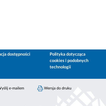
acja dostępności
Polityka dotycząca
cookies i podobnych
technologii
yślij e-mailem
Wersja do druku