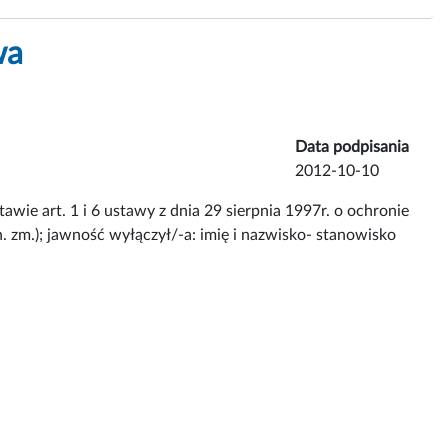
wa
Data podpisania
2012-10-10
ie art. 1 i 6 ustawy z dnia 29 sierpnia 1997r. o ochronie
. zm.); jawność wyłączył/-a: imię i nazwisko- stanowisko