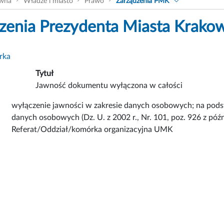
ówna
Władze i miasto
Prawo
Zarządzenia PMK
zenia Prezydenta Miasta Krako
rka
Tytuł
Jawność dokumentu wyłączona w całości
wyłączenie jawności w zakresie danych osobowych; na podstaw
danych osobowych (Dz. U. z 2002 r., Nr. 101, poz. 926 z późn
Referat/Oddział/komórka organizacyjna UMK