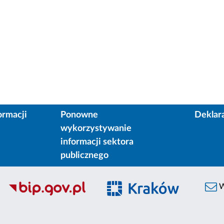
ormacji
Ponowne
Deklar
wykorzystywanie
informacji sektora
publicznego
W