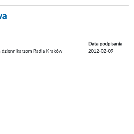
wa
Data podpisania
m dziennikarzom Radia Kraków
2012-02-09