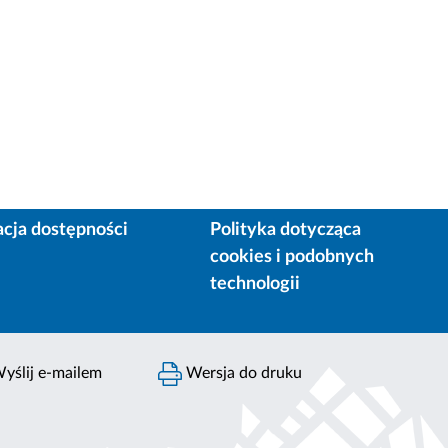
acja dostępności
Polityka dotycząca
cookies i podobnych
technologii
yślij e-mailem
Wersja do druku