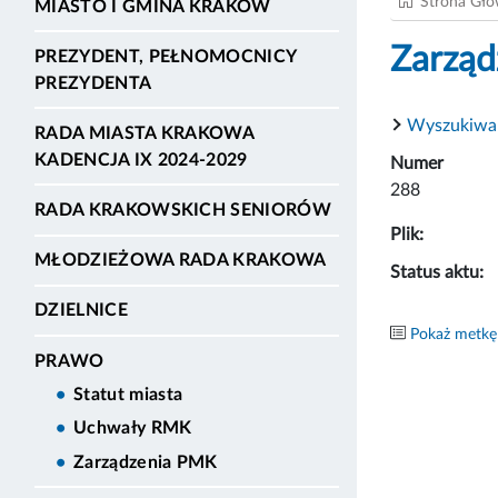
Strona Gł
MIASTO I GMINA KRAKÓW
Zarząd
PREZYDENT, PEŁNOMOCNICY
PREZYDENTA
Wyszukiwa
RADA MIASTA KRAKOWA
KADENCJA IX 2024-2029
Numer
288
RADA KRAKOWSKICH SENIORÓW
Plik:
MŁODZIEŻOWA RADA KRAKOWA
Status aktu:
DZIELNICE
Pokaż metkę
PRAWO
Statut miasta
Uchwały RMK
Zarządzenia PMK