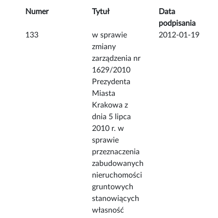
Numer
Tytuł
Data
podpisania
133
w sprawie
2012-01-19
zmiany
zarządzenia nr
1629/2010
Prezydenta
Miasta
Krakowa z
dnia 5 lipca
2010 r. w
sprawie
przeznaczenia
zabudowanych
nieruchomości
gruntowych
stanowiących
własność