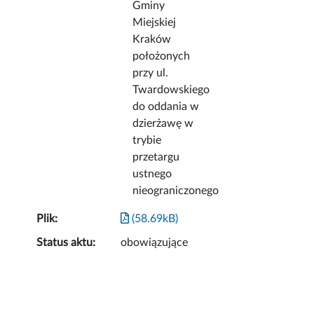
Gminy
Miejskiej
Kraków
położonych
przy ul.
Twardowskiego
do oddania w
dzierżawę w
trybie
przetargu
ustnego
nieograniczonego
Plik:
(58.69kB)
Status aktu:
obowiązujące