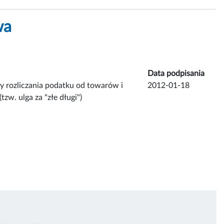
wa
Data podpisania
y rozliczania podatku od towarów i
2012-01-18
zw. ulga za "złe długi")