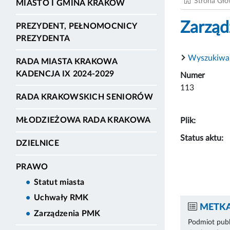
Strona Gł
MIASTO I GMINA KRAKÓW
Zarząd
PREZYDENT, PEŁNOMOCNICY
PREZYDENTA
Wyszukiwa
RADA MIASTA KRAKOWA
KADENCJA IX 2024-2029
Numer
113
RADA KRAKOWSKICH SENIORÓW
MŁODZIEŻOWA RADA KRAKOWA
Plik:
Status aktu:
DZIELNICE
PRAWO
Statut miasta
Uchwały RMK
METKA
Zarządzenia PMK
Podmiot publ