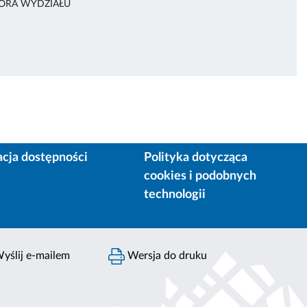
TORA WYDZIAŁU
acja dostępności
Polityka dotycząca
cookies i podobnych
technologii
yślij e-mailem
Wersja do druku