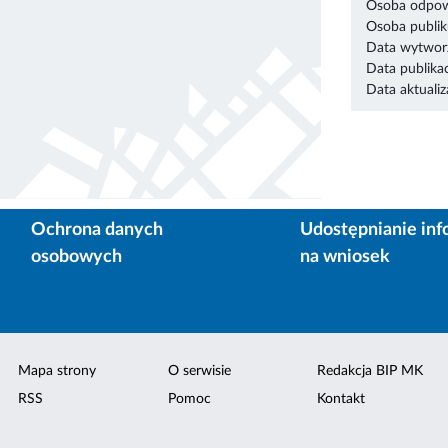
Osoba odpowi
Osoba publik
Data wytworz
Data publikac
Data aktualiza
Ochrona danych
Udostępnianie inf
osobowych
na wniosek
Mapa strony
O serwisie
Redakcja BIP MK
RSS
Pomoc
Kontakt