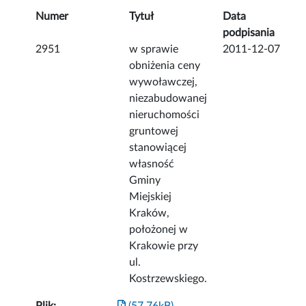
Numer
Tytuł
Data
podpisania
2951
w sprawie
2011-12-07
obniżenia ceny
wywoławczej,
niezabudowanej
nieruchomości
gruntowej
stanowiącej
własność
Gminy
Miejskiej
Kraków,
położonej w
Krakowie przy
ul.
Kostrzewskiego.