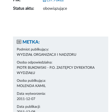
Plik:
(57.76kB)
Status aktu:
obowiązujące
METKA:
Podmiot publikujący:
WYDZIAŁ ORGANIZACJI I NADZORU
Osoba odpowiedzialna:
PIOTR BUKOWSKI - P.O. ZASTĘPCY DYREKTORA
WYDZIAŁU
Osoba publikująca:
MOLENDA KAMIL
Data wytworzenia:
2011-12-07
Data publikacji: