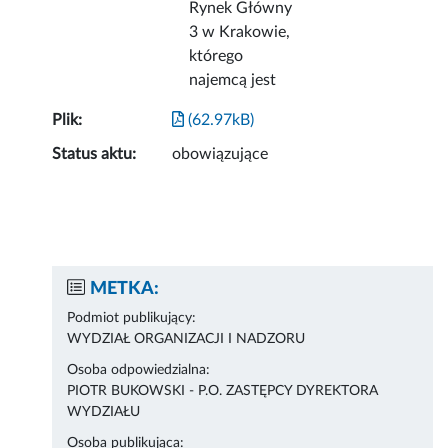
Rynek Główny
3 w Krakowie,
którego
najemcą jest
Plik:
(62.97kB)
Status aktu:
obowiązujące
METKA:
Podmiot publikujący:
WYDZIAŁ ORGANIZACJI I NADZORU
Osoba odpowiedzialna:
PIOTR BUKOWSKI - P.O. ZASTĘPCY DYREKTORA
WYDZIAŁU
Osoba publikująca: