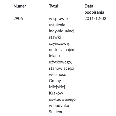
Numer
Tytuł
Data
podpisania
2906
w sprawie
2011-12-02
ustalenia
indywidualnej
stawki
czynszowej
netto za najem
lokalu
użytkowego,
stanowiącego
własność
Gminy
Miejskiej
Kraków
usytuowanego
w budynku
Sukiennic –