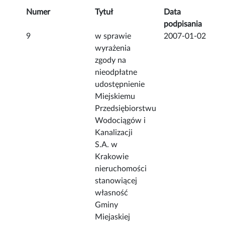
Numer
Tytuł
Data
podpisania
9
w sprawie
2007-01-02
wyrażenia
zgody na
nieodpłatne
udostępnienie
Miejskiemu
Przedsiębiorstwu
Wodociągów i
Kanalizacji
S.A. w
Krakowie
nieruchomości
stanowiącej
własność
Gminy
Miejaskiej