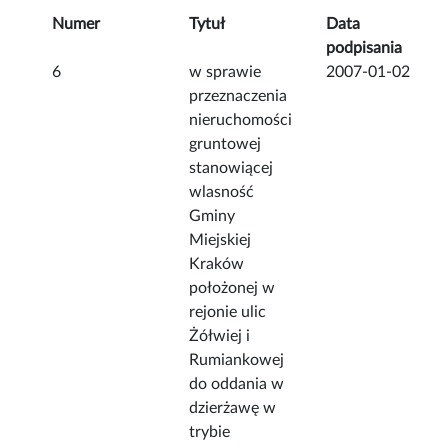
Numer
Tytuł
Data
podpisania
6
w sprawie
2007-01-02
przeznaczenia
nieruchomości
gruntowej
stanowiącej
wlasność
Gminy
Miejskiej
Kraków
położonej w
rejonie ulic
Żółwiej i
Rumiankowej
do oddania w
dzierżawę w
trybie