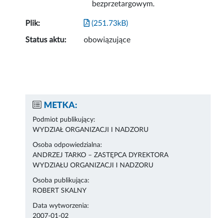
bezprzetargowym.
Plik:
(251.73kB)
Status aktu:
obowiązujące
METKA:
Podmiot publikujący:
WYDZIAŁ ORGANIZACJI I NADZORU
Osoba odpowiedzialna:
ANDRZEJ TARKO – ZASTĘPCA DYREKTORA
WYDZIAŁU ORGANIZACJI I NADZORU
Osoba publikująca:
ROBERT SKALNY
Data wytworzenia:
2007-01-02