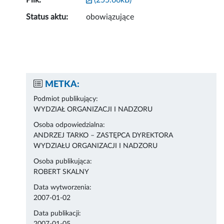
Plik:
(255.66kB)
Status aktu:
obowiązujące
METKA:
Podmiot publikujący:
WYDZIAŁ ORGANIZACJI I NADZORU
Osoba odpowiedzialna:
ANDRZEJ TARKO – ZASTĘPCA DYREKTORA
WYDZIAŁU ORGANIZACJI I NADZORU
Osoba publikująca:
ROBERT SKALNY
Data wytworzenia:
2007-01-02
Data publikacji: