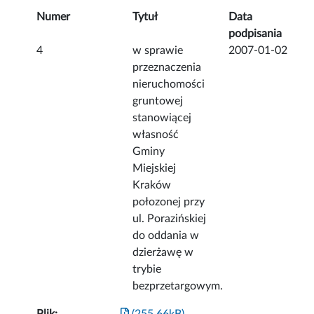
Numer
Tytuł
Data
podpisania
4
w sprawie
2007-01-02
przeznaczenia
nieruchomości
gruntowej
stanowiącej
własność
Gminy
Miejskiej
Kraków
połozonej przy
ul. Porazińskiej
do oddania w
dzierżawę w
trybie
bezprzetargowym.