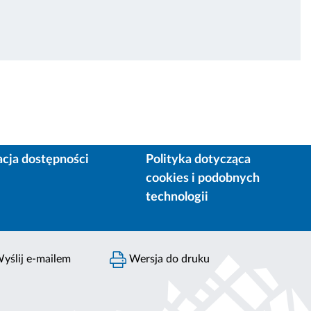
acja dostępności
Polityka dotycząca
cookies i podobnych
technologii
yślij e-mailem
Wersja do druku