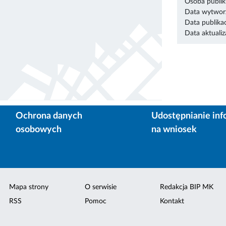
Osoba publik
Data wytworz
Data publikac
Data aktualiza
Ochrona danych
Udostępnianie inf
osobowych
na wniosek
Mapa strony
O serwisie
Redakcja BIP MK
RSS
Pomoc
Kontakt