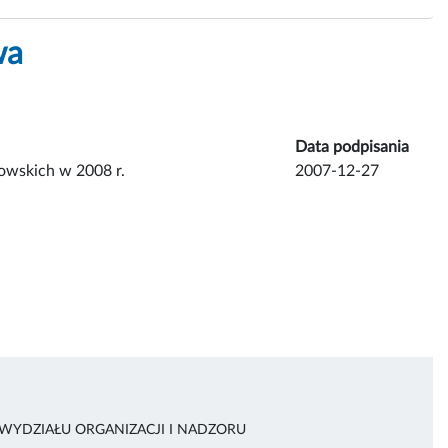
wa
Data podpisania
kowskich w 2008 r.
2007-12-27
 WYDZIAŁU ORGANIZACJI I NADZORU