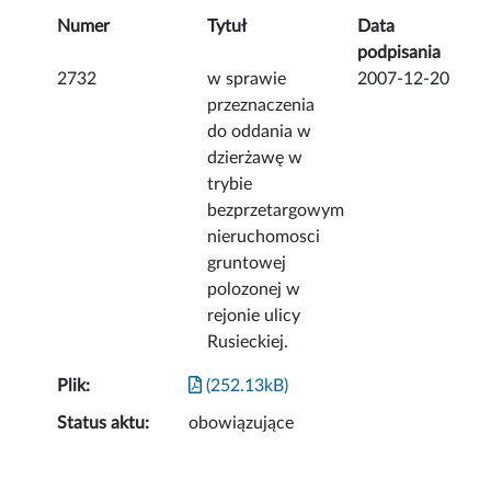
Numer
Tytuł
Data
podpisania
2732
w sprawie
2007-12-20
przeznaczenia
do oddania w
dzierżawę w
trybie
bezprzetargowym
nieruchomosci
gruntowej
polozonej w
rejonie ulicy
Rusieckiej.
Plik:
(252.13kB)
Status aktu:
obowiązujące