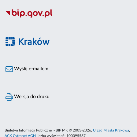
Wyślij e-mailem
Wersja do druku
Biuletyn Informacji Publicznej - BIP MK © 2003-2026,
Urząd Miasta Krakowa
,
ACK Cyfronet AGH
liczba wyświetleń:
100095587