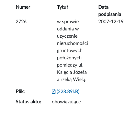
Numer
Tytuł
Data
podpisania
2726
w sprawie
2007-12-19
oddania w
uzyczenie
nieruchomości
gruntowych
położonych
pomiędzy ul.
Księcia Józefa
a rzeką Wisłą.
Plik:
(228.89kB)
Status aktu:
obowiązujące