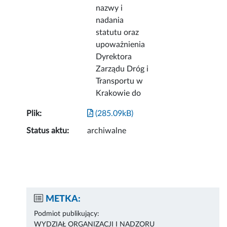
nazwy i
nadania
statutu oraz
upoważnienia
Dyrektora
Zarządu Dróg i
Transportu w
Krakowie do
Plik:
(285.09kB)
Status aktu:
archiwalne
METKA:
Podmiot publikujący:
WYDZIAŁ ORGANIZACJI I NADZORU