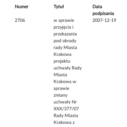
Numer
Tytuł
Data
podpisania
2706
w sprawie
2007-12-19
przyjęcia i
przekazania
pod obrady
rady Miasta
Krakowa
projektu
uchwały Rady
Miasta
Krakowa w
sprawie
zmiany
uchwały Nr
XXX/377/07
Rady Miasta
Krakowa z