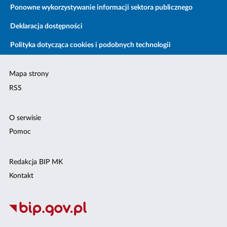
Ponowne wykorzystywanie informacji sektora publicznego
Deklaracja dostępności
Polityka dotycząca cookies i podobnych technologii
Mapa strony
RSS
O serwisie
Pomoc
Redakcja BIP MK
Kontakt