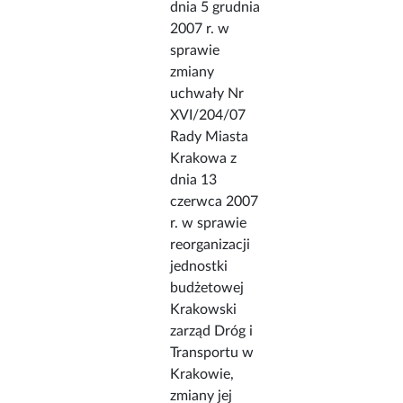
dnia 5 grudnia
2007 r. w
sprawie
zmiany
uchwały Nr
XVI/204/07
Rady Miasta
Krakowa z
dnia 13
czerwca 2007
r. w sprawie
reorganizacji
jednostki
budżetowej
Krakowski
zarząd Dróg i
Transportu w
Krakowie,
zmiany jej