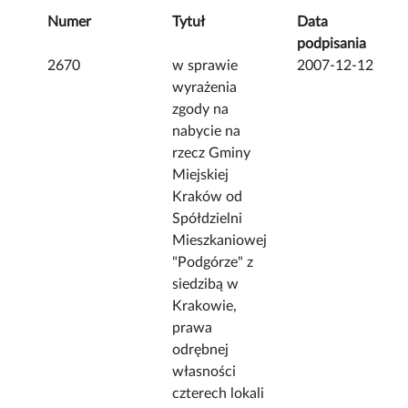
Numer
Tytuł
Data
podpisania
2670
w sprawie
2007-12-12
wyrażenia
zgody na
nabycie na
rzecz Gminy
Miejskiej
Kraków od
Spółdzielni
Mieszkaniowej
"Podgórze" z
siedzibą w
Krakowie,
prawa
odrębnej
własności
czterech lokali