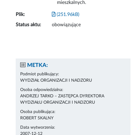
mieszkalnych.
Plik:
(251.96kB)
Status aktu:
obowiązujące
METKA:
Podmiot publikujący:
WYDZIAŁ ORGANIZACJI I NADZORU
Osoba odpowiedzialna:
ANDRZEJ TARKO – ZASTĘPCA DYREKTORA
WYDZIAŁU ORGANIZACJI I NADZORU
Osoba publikująca:
ROBERT SKALNY
Data wytworzenia:
2007-12-12