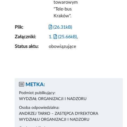
towarowym
"Tele-bus
Kraków".
Plik:
(26.31kB)
Załączniki:
1.
(25.66kB)
,
Status aktu:
obowiązujące
METKA:
Podmiot publikujący:
WYDZIAŁ ORGANIZACJI I NADZORU
Osoba odpowiedzialna:
ANDRZEJ TARKO – ZASTĘPCA DYREKTORA
WYDZIAŁU ORGANIZACJI I NADZORU