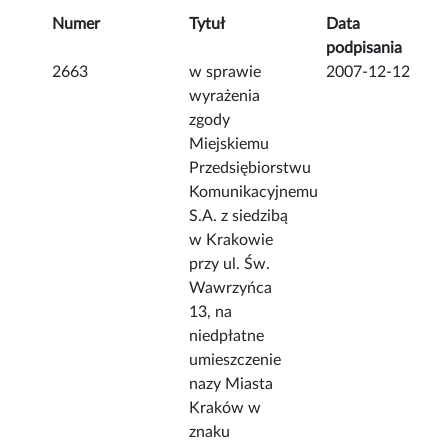
Numer
Tytuł
Data
podpisania
2663
w sprawie
2007-12-12
wyrażenia
zgody
Miejskiemu
Przedsiębiorstwu
Komunikacyjnemu
S.A. z siedzibą
w Krakowie
przy ul. Św.
Wawrzyńca
13, na
niedpłatne
umieszczenie
nazy Miasta
Kraków w
znaku