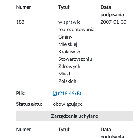
Numer
Tytuł
Data
podpisania
188
w sprawie
2007-01-30
reprezentowania
Gminy
Miejskiej
Kraków w
Stowarzyszeniu
Zdrowych
Miast
Polskich.
Plik:
(218.46kB)
Status aktu:
obowiązujące
Zarządzenia uchylane
Numer
Tytuł
Data
podpisania