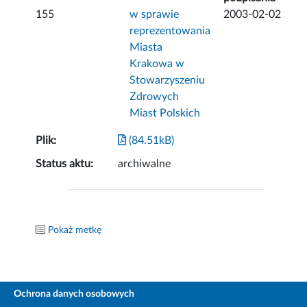
155
w sprawie
2003-02-02
reprezentowania
Miasta
Krakowa w
Stowarzyszeniu
Zdrowych
Miast Polskich
Plik:
(84.51kB)
Status aktu:
archiwalne
Pokaż metkę
Ochrona danych osobowych