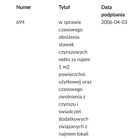
Numer
Tytuł
Data
podpisania
694
w sprawie
2006-04-03
czasowego
obniżenia
stawek
czynszowych
netto za najem
1 m2
powierzchni
użytkowej oraz
czasowego
zwolnienia z
czynszu i
świadczeń
dodatkowych
związanych z
najmem lokali