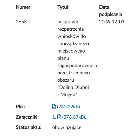
Numer
Tytuł
Data
podpisania
2653
w sprawie
2006-12-01
rozpatrzenia
wniosków do
sporządzanego
miejscowego
planu
zagospodarowania
przestrzennego
obszaru
"Dolina Dłubni
- Mogiła".
Plik:
(230.22kB)
Załączniki:
1.
(376.67kB)
,
Status aktu:
obowiązujące