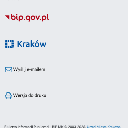
Wyślij e-mailem
Wersja do druku
Biuletyn Informacji Publicznej - BIP MK © 2003-2026,
Urząd Miasta Krakowa
,