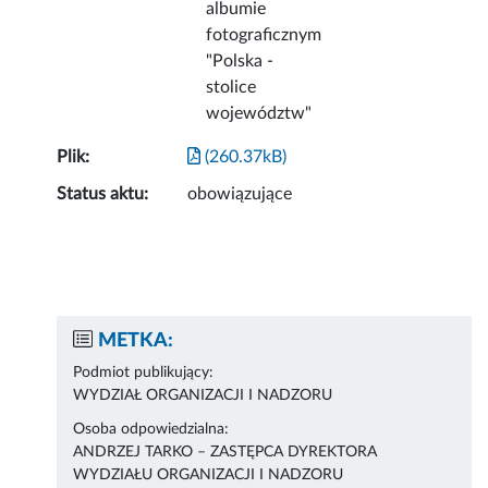
albumie
fotograficznym
"Polska -
stolice
województw"
Plik:
(260.37kB)
Status aktu:
obowiązujące
METKA:
Podmiot publikujący:
WYDZIAŁ ORGANIZACJI I NADZORU
Osoba odpowiedzialna:
ANDRZEJ TARKO – ZASTĘPCA DYREKTORA
WYDZIAŁU ORGANIZACJI I NADZORU