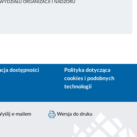
 WYDZIAŁU ORGANIZACJI I NADZORU
acja dostępności
Polityka dotycząca
cookies i podobnych
technologii
yślij e-mailem
Wersja do druku