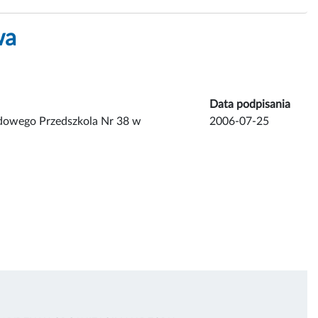
wa
Data podpisania
ądowego Przedszkola Nr 38 w
2006-07-25