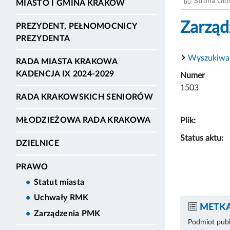
Strona Gł
MIASTO I GMINA KRAKÓW
Zarząd
PREZYDENT, PEŁNOMOCNICY
PREZYDENTA
Wyszukiwa
RADA MIASTA KRAKOWA
KADENCJA IX 2024-2029
Numer
1503
RADA KRAKOWSKICH SENIORÓW
MŁODZIEŻOWA RADA KRAKOWA
Plik:
Status aktu:
DZIELNICE
PRAWO
Statut miasta
Uchwały RMK
METKA
Zarządzenia PMK
Podmiot publ