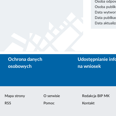
Osoba odpowi
Osoba publik
Data wytworz
Data publikac
Data aktualiza
Ochrona danych
Udostępnianie inf
osobowych
na wniosek
Mapa strony
O serwisie
Redakcja BIP MK
RSS
Pomoc
Kontakt