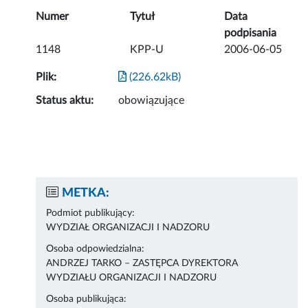
Numer
Tytuł
Data
podpisania
1148
KPP-U
2006-06-05
Plik:
(226.62kB)
Status aktu:
obowiązujące
METKA:
Podmiot publikujący:
WYDZIAŁ ORGANIZACJI I NADZORU
Osoba odpowiedzialna:
ANDRZEJ TARKO – ZASTĘPCA DYREKTORA
WYDZIAŁU ORGANIZACJI I NADZORU
Osoba publikująca: