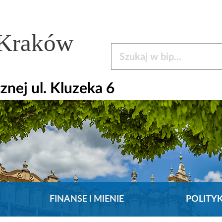
 Kraków
Szukaj w bip
nej ul. Kluzeka 6
FINANSE I MIENIE
POLITY