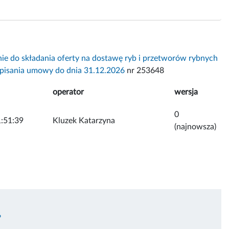
ie do składania oferty na dostawę ryb i przetworów rybnych
dpisania umowy do dnia 31.12.2026
nr 253648
operator
wersja
0
:51:39
Kluzek Katarzyna
(najnowsza)
6