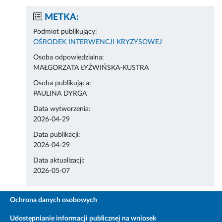
METKA:
Podmiot publikujący:
OŚRODEK INTERWENCJI KRYZYSOWEJ
Osoba odpowiedzialna:
MAŁGORZATA ŁYŻWIŃSKA-KUSTRA
Osoba publikująca:
PAULINA DYRGA
Data wytworzenia:
2026-04-29
Data publikacji:
2026-04-29
Data aktualizacji:
2026-05-07
Ochrona danych osobowych
Udostępnianie informacji publicznej na wniosek