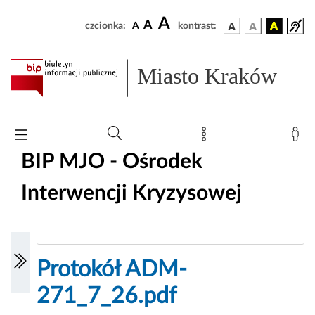
A
A
czcionka:
A
kontrast:
Miasto Kraków
BIP MJO - Ośrodek
Interwencji Kryzysowej
Protokół ADM-
271_7_26.pdf