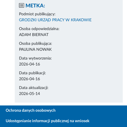
METKA:
Podmiot publikujący:
GRODZKI URZĄD PRACY W KRAKOWIE
Osoba odpowiedzialna:
ADAM BIERNAT
Osoba publikująca:
PAULINA NOWAK
Data wytworzenia:
2026-04-16
Data publikacji:
2026-04-16
Data aktualizacji:
2026-05-14
Ochrona danych osobowych
Udostępnianie informacji publicznej na wniosek