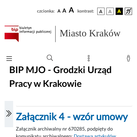
A
A
czcionka:
A
kontrast:
Miasto Kraków
BIP MJO - Grodzki Urząd
Pracy w Krakowie
Załącznik 4 - wzór umowy
Załącznik archiwalny nr 670285, podpięty do
komunikatu archiwalnego:
Dostawa artykułów