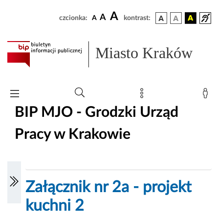
A
A
czcionka:
A
kontrast:
Miasto Kraków
BIP MJO - Grodzki Urząd
Pracy w Krakowie
Załącznik nr 2a - projekt
kuchni 2