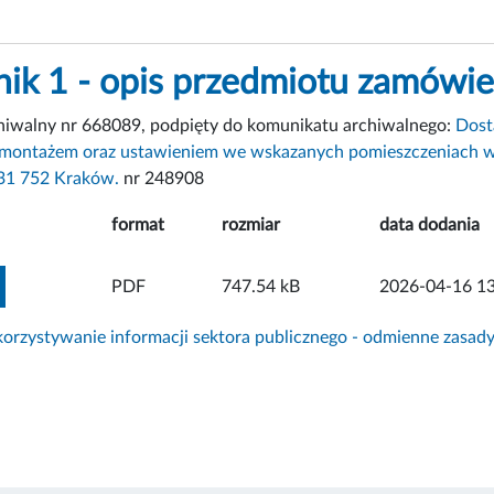
nik 1 - opis przedmiotu zamówie
chiwalny nr 668089, podpięty do komunikatu archiwalnego:
Dost
 montażem oraz ustawieniem we wskazanych pomieszczeniach w
 31 752 Kraków.
nr 248908
format
rozmiar
data dodania
ZOBACZ ZAŁĄCZNIK
PDF
747.54 kB
2026-04-16 13
rzystywanie informacji sektora publicznego - odmienne zasad