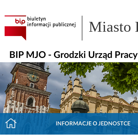
Miasto
BIP MJO - Grodzki Urząd Prac
INFORMACJE O JEDNOSTCE