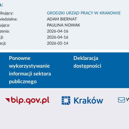
:
ikujący:
GRODZKI URZĄD PRACY W KRAKOWIE
edzialna:
ADAM BIERNAT
ująca:
PAULINA NOWAK
enia:
2026-04-16
ji:
2026-04-16
cji:
2026-05-14
Ponowne
Deklaracja
wykorzystywanie
dostępności
informacji sektora
publicznego
W