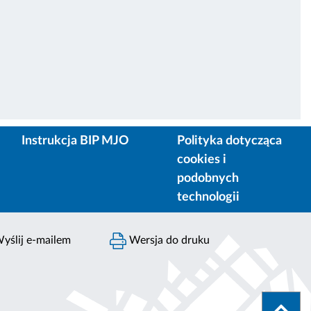
Instrukcja BIP MJO
Polityka dotycząca
cookies i
podobnych
technologii
yślij e-mailem
Wersja do druku