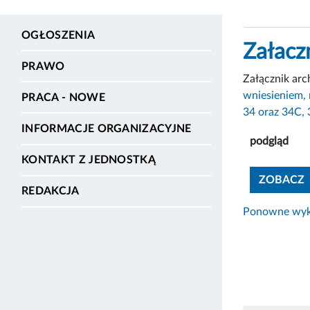
OGŁOSZENIA
Załacz
PRAWO
Załącznik ar
wniesieniem,
PRACA - NOWE
34 oraz 34C,
INFORMACJE ORGANIZACYJNE
podgląd
KONTAKT Z JEDNOSTKĄ
ZOBACZ
REDAKCJA
Ponowne wyko