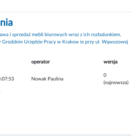
nia
awa i sprzedaż mebli biurowych wraz z ich rozładunkiem,
 Grodzkim Urzędzie Pracy w Krakow ie przy ul. Wąwozowej
operator
wersja
0
:07:53
Nowak Paulina
(najnowsza)
y