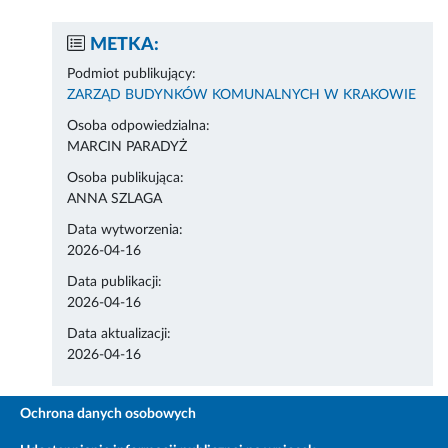
METKA:
Podmiot publikujący:
ZARZĄD BUDYNKÓW KOMUNALNYCH W KRAKOWIE
Osoba odpowiedzialna:
MARCIN PARADYŻ
Osoba publikująca:
ANNA SZLAGA
Data wytworzenia:
2026-04-16
Data publikacji:
2026-04-16
Data aktualizacji:
2026-04-16
Ochrona danych osobowych