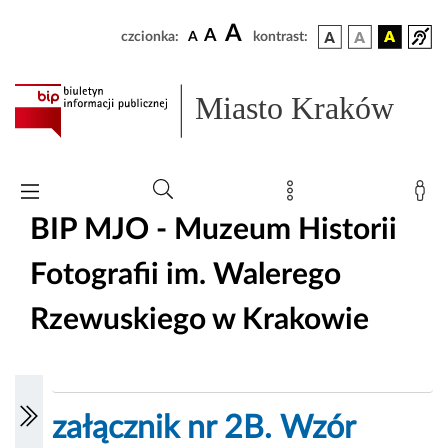
A
A
czcionka:
A
kontrast:
Miasto Kraków
BIP MJO - Muzeum Historii
Fotografii im. Walerego
Rzewuskiego w Krakowie
załącznik nr 2B. Wzór