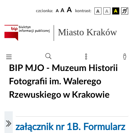
A
A
czcionka:
A
kontrast:
Miasto Kraków
BIP MJO - Muzeum Historii
Fotografii im. Walerego
Rzewuskiego w Krakowie
załącznik nr 1B. Formularz