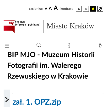
A
A
czcionka:
A
kontrast:
Miasto Kraków
BIP MJO - Muzeum Historii
Fotografii im. Walerego
Rzewuskiego w Krakowie
zał. 1. OPZ.zip