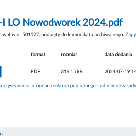
-I LO Nowodworek 2024.pdf
chiwalny nr 501127, podpięty do komunikatu archiwalnego:
Zapy
format
rozmiar
data dodania
ZOBACZ ZAŁĄCZNIK
PDF
316.15 kB
2024-07-19 14
rzystywanie informacji sektora publicznego - odmienne zasad
: