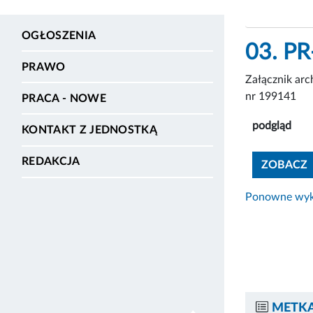
OGŁOSZENIA
03. PR
PRAWO
Załącznik ar
nr 199141
PRACA - NOWE
podgląd
KONTAKT Z JEDNOSTKĄ
REDAKCJA
ZOBACZ
Ponowne wyko
METKA