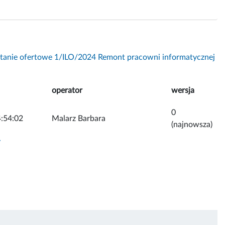
tanie ofertowe 1/ILO/2024 Remont pracowni informatycznej
operator
wersja
0
:54:02
Malarz Barbara
(najnowsza)
y