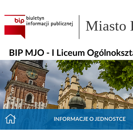
Miasto
BIP MJO - I Liceum Ogólnokszt
INFORMACJE O JEDNOSTCE