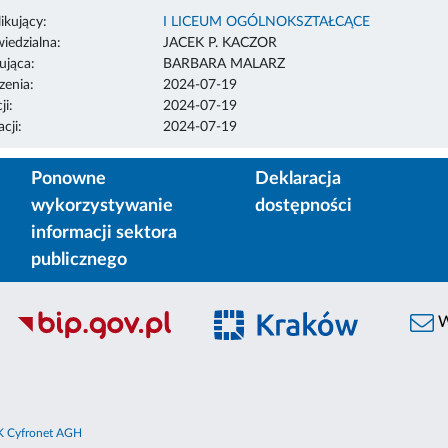
ikujący:
I LICEUM OGÓLNOKSZTAŁCĄCE
edzialna:
JACEK P. KACZOR
ująca:
BARBARA MALARZ
enia:
2024-07-19
ji:
2024-07-19
cji:
2024-07-19
Ponowne
Deklaracja
wykorzystywanie
dostępności
informacji sektora
publicznego
W
 Cyfronet AGH