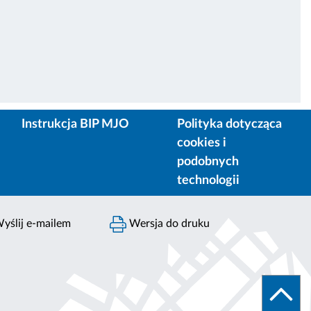
Instrukcja BIP MJO
Polityka dotycząca
cookies i
podobnych
technologii
yślij e-mailem
Wersja do druku