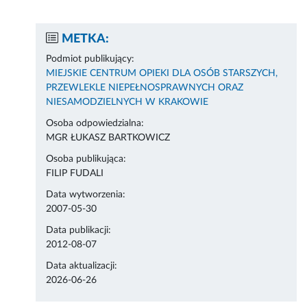
METKA:
Podmiot publikujący:
MIEJSKIE CENTRUM OPIEKI DLA OSÓB STARSZYCH,
PRZEWLEKLE NIEPEŁNOSPRAWNYCH ORAZ
NIESAMODZIELNYCH W KRAKOWIE
Osoba odpowiedzialna:
MGR ŁUKASZ BARTKOWICZ
Osoba publikująca:
FILIP FUDALI
Data wytworzenia:
2007-05-30
Data publikacji:
2012-08-07
Data aktualizacji:
2026-06-26