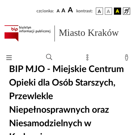
A
A
czcionka:
A
kontrast:
Miasto Kraków
BIP MJO - Miejskie Centrum
Opieki dla Osób Starszych,
Przewlekle
Niepełnosprawnych oraz
Niesamodzielnych w