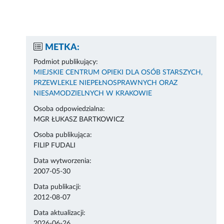
METKA:
Podmiot publikujący:
MIEJSKIE CENTRUM OPIEKI DLA OSÓB STARSZYCH,
PRZEWLEKLE NIEPEŁNOSPRAWNYCH ORAZ
NIESAMODZIELNYCH W KRAKOWIE
Osoba odpowiedzialna:
MGR ŁUKASZ BARTKOWICZ
Osoba publikująca:
FILIP FUDALI
Data wytworzenia:
2007-05-30
Data publikacji:
2012-08-07
Data aktualizacji:
2026-06-26