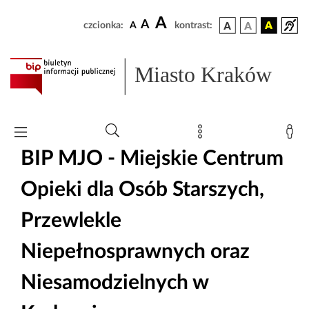
A
A
czcionka:
A
kontrast:
Miasto Kraków
BIP MJO - Miejskie Centrum
Opieki dla Osób Starszych,
Przewlekle
Niepełnosprawnych oraz
Niesamodzielnych w