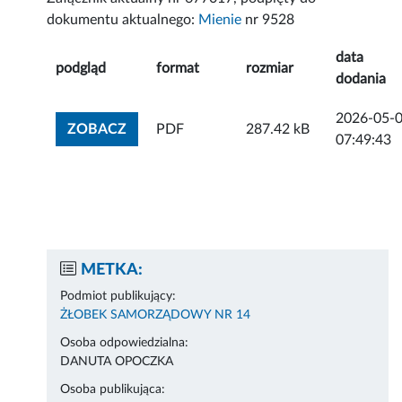
dokumentu aktualnego:
Mienie
nr 9528
data
podgląd
format
rozmiar
dodania
2026-05-
ZOBACZ ZAŁĄCZNIK
ZOBACZ
PDF
287.42 kB
07:49:43
METKA:
Podmiot publikujący:
ŻŁOBEK SAMORZĄDOWY NR 14
Osoba odpowiedzialna:
DANUTA OPOCZKA
Osoba publikująca: