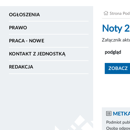
Strona Po
OGŁOSZENIA
Noty 
PRAWO
Załącznik ak
PRACA - NOWE
podgląd
KONTAKT Z JEDNOSTKĄ
REDAKCJA
ZOBACZ
METKA
Podmiot publ
Osoba odpowi