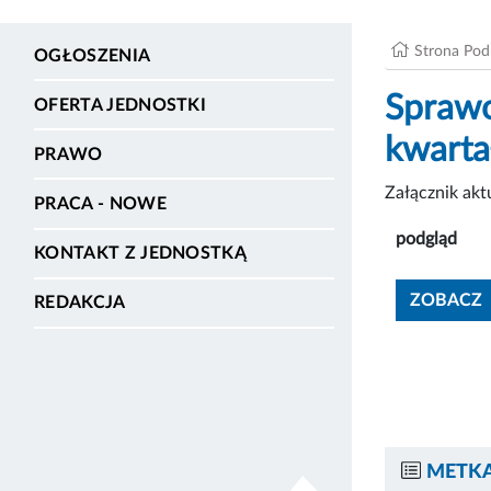
Strona Po
OGŁOSZENIA
Sprawo
OFERTA JEDNOSTKI
kwarta
PRAWO
Załącznik ak
PRACA - NOWE
podgląd
KONTAKT Z JEDNOSTKĄ
ZOBACZ
REDAKCJA
METKA