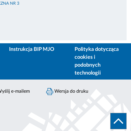
ZNA NR 3
Instrukcja BIP MJO
Polityka dotycząca
cookies i
podobnych
technologii
yślij e-mailem
Wersja do druku