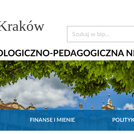
 Kraków
Szukaj w bip
HOLOGICZNO-PEDAGOGICZNA N
FINANSE I MIENIE
POLITY