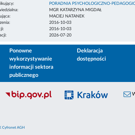
ikujący:
PORADNIA PSYCHOLOGICZNO-PEDAGOGIC
edzialna:
MGR KATARZYNA MIGDAŁ
ująca:
MACIEJ NATANEK
enia:
2016-10-03
ji:
2016-10-03
cji:
2026-07-20
Ponowne
Deklaracja
wykorzystywanie
dostępności
informacji sektora
publicznego
W
 Cyfronet AGH