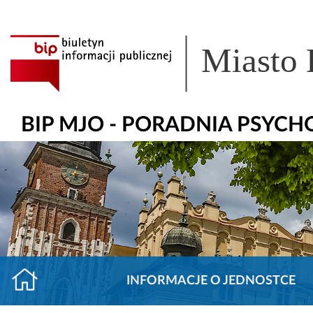
Miasto
BIP MJO - PORADNIA PSYC
INFORMACJE O JEDNOSTCE