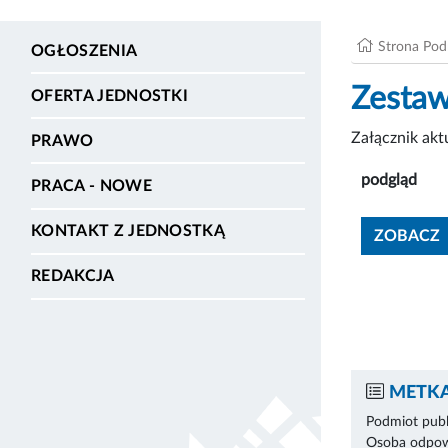
Strona Po
OGŁOSZENIA
Zestaw
OFERTA JEDNOSTKI
Załącznik ak
PRAWO
podgląd
PRACA - NOWE
KONTAKT Z JEDNOSTKĄ
ZOBACZ
REDAKCJA
METKA
Podmiot publ
Osoba odpowi