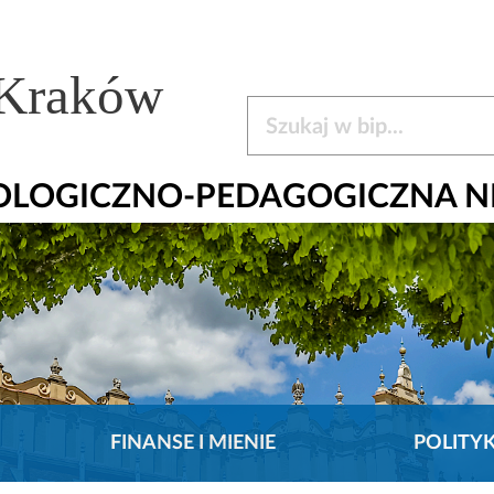
 Kraków
Szukaj w bip
HOLOGICZNO-PEDAGOGICZNA N
FINANSE I MIENIE
POLITY