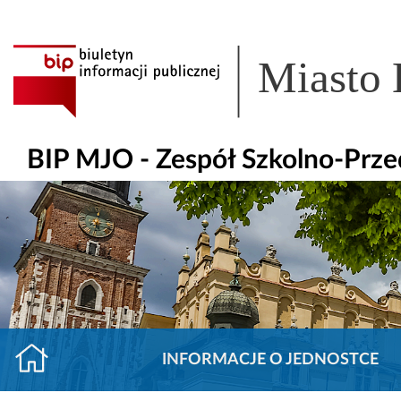
Miasto
BIP MJO - Zespół Szkolno-Prze
INFORMACJE O JEDNOSTCE