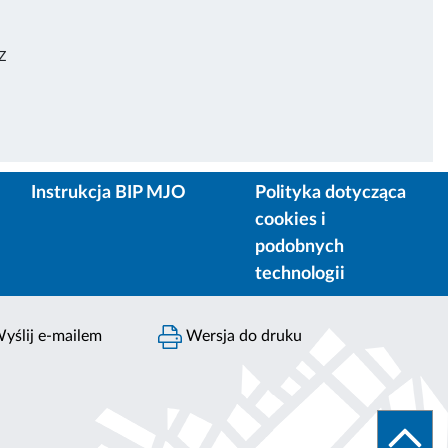
Z
Instrukcja BIP MJO
Polityka dotycząca
cookies i
podobnych
technologii
yślij e-mailem
Wersja do druku