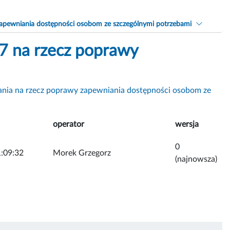
 zapewniania dostępności osobom ze szczególnymi potrzebami
7 na rzecz poprawy
łania na rzecz poprawy zapewniania dostępności osobom ze
operator
wersja
0
:09:32
Morek Grzegorz
(najnowsza)