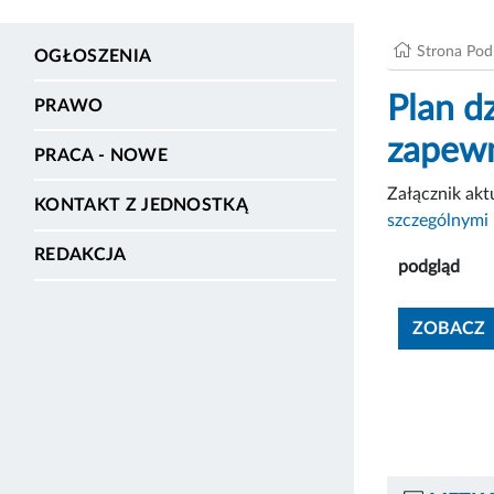
Strona Po
OGŁOSZENIA
Plan d
PRAWO
zapewn
PRACA - NOWE
Załącznik ak
KONTAKT Z JEDNOSTKĄ
szczególnymi
REDAKCJA
podgląd
ZOBACZ