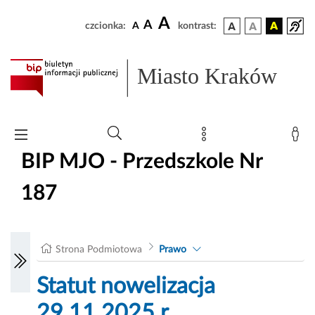
A
A
czcionka:
A
kontrast:
Miasto Kraków
BIP MJO - Przedszkole Nr
187
Strona Podmiotowa
Prawo
Statut nowelizacja
29.11.2025 r.