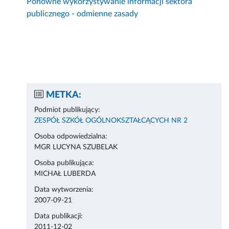
Ponowne wykorzystywanie informacji sektora
publicznego - odmienne zasady
METKA:
Podmiot publikujący:
ZESPÓŁ SZKÓŁ OGÓLNOKSZTAŁCĄCYCH NR 2
Osoba odpowiedzialna:
MGR LUCYNA SZUBELAK
Osoba publikująca:
MICHAŁ LUBERDA
Data wytworzenia:
2007-09-21
Data publikacji:
2011-12-02