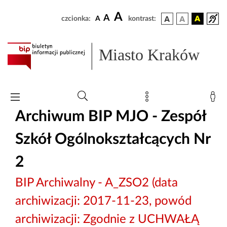
A
A
czcionka:
A
kontrast:
Miasto Kraków
Archiwum BIP MJO - Zespół
Szkół Ogólnokształcących Nr
2
BIP Archiwalny - A_ZSO2 (data
archiwizacji: 2017-11-23, powód
archiwizacji: Zgodnie z UCHWAŁĄ