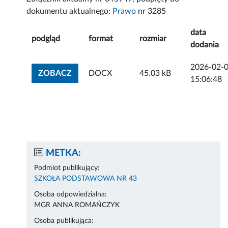
dokumentu aktualnego:
Prawo
nr 3285
data
podgląd
format
rozmiar
dodania
2026-02-
ZOBACZ ZAŁĄCZNIK
ZOBACZ
DOCX
45.03 kB
15:06:48
METKA:
Podmiot publikujący:
SZKOŁA PODSTAWOWA NR 43
Osoba odpowiedzialna:
MGR ANNA ROMAŃCZYK
Osoba publikująca: