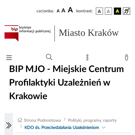
A
A
czcionka:
A
kontrast:
Miasto Kraków
BIP MJO - Miejskie Centrum
Profilaktyki Uzależnień w
Krakowie
Strona Podmiotowa
Polityki, programy, raporty
KDO ds. Przeciwdziałania Uzależnieniom