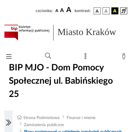
A
A
czcionka:
A
kontrast:
Miasto Kraków
BIP MJO - Dom Pomocy
Społecznej ul. Babińskiego
25
Strona Podmiotowa
Finanse i mienie
Zamówienia publiczne