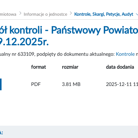
dmiotowa
Informacje o jednostce
Kontrole, Skargi, Petycje, Audyt
ół kontroli - Państwowy Powiato
9.12.2025r.
tualny nr 633109, podpięty do dokumentu aktualnego:
Kontrole
n
format
rozmiar
data dodania
ZOBACZ ZAŁĄCZNIK
PDF
3.81 MB
2025-12-11 11
: