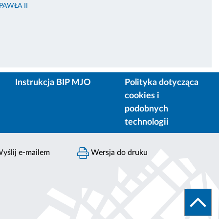
PAWŁA II
Instrukcja BIP MJO
Polityka dotycząca
cookies i
podobnych
technologii
yślij e-mailem
Wersja do druku