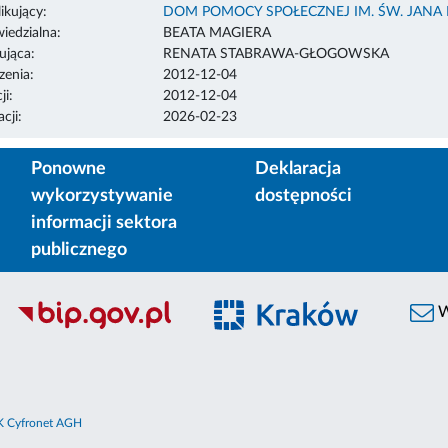
ikujący:
DOM POMOCY SPOŁECZNEJ IM. ŚW. JANA 
edzialna:
BEATA MAGIERA
ująca:
RENATA STABRAWA-GŁOGOWSKA
enia:
2012-12-04
ji:
2012-12-04
cji:
2026-02-23
Ponowne
Deklaracja
wykorzystywanie
dostępności
informacji sektora
publicznego
W
 Cyfronet AGH