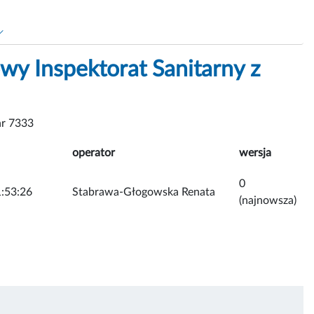
wy Inspektorat Sanitarny z
r 7333
operator
wersja
0
:53:26
Stabrawa-Głogowska Renata
(najnowsza)