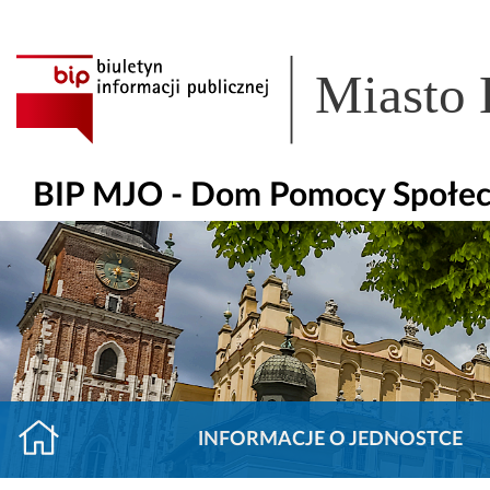
Miasto
BIP MJO - Dom Pomocy Społeczn
INFORMACJE O JEDNOSTCE